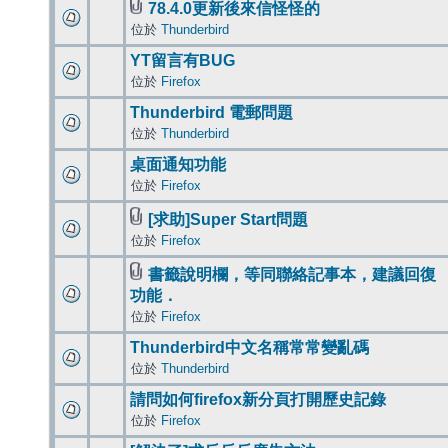
78.4.0更新後來信怪怪的
位於
Thunderbird
YT留言有BUG
位於
Firefox
Thunderbird 電郵問題
位於
Thunderbird
桌面通知功能
位於
Firefox
[求助]Super Start問題
位於
Firefox
書籤說明欄，等同聯絡記事本，建議回復
功能．
位於
Firefox
Thunderbird中文名稱常常變亂碼
位於
Thunderbird
請問如何firefox新分頁打開歷史記錄
位於
Firefox