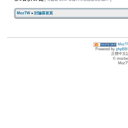
MozTW
»
討論區首頁
MozT
Powered by
phpBB
正體中文
© moztw
MozT