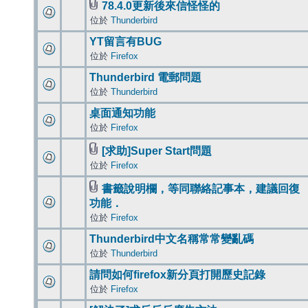
78.4.0更新後來信怪怪的
位於
Thunderbird
YT留言有BUG
位於
Firefox
Thunderbird 電郵問題
位於
Thunderbird
桌面通知功能
位於
Firefox
[求助]Super Start問題
位於
Firefox
書籤說明欄，等同聯絡記事本，建議回復
功能．
位於
Firefox
Thunderbird中文名稱常常變亂碼
位於
Thunderbird
請問如何firefox新分頁打開歷史記錄
位於
Firefox