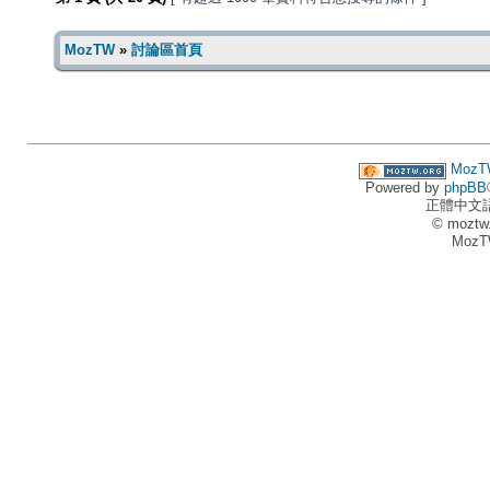
MozTW
»
討論區首頁
MozT
Powered by
phpBB
正體中文
© moztw
MozT