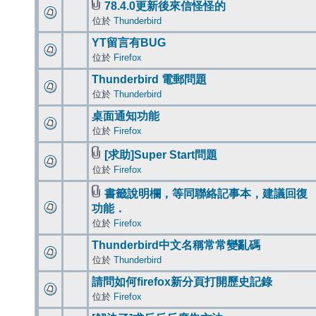
78.4.0更新後來信怪怪的
位於
Thunderbird
YT留言有BUG
位於
Firefox
Thunderbird 電郵問題
位於
Thunderbird
桌面通知功能
位於
Firefox
[求助]Super Start問題
位於
Firefox
書籤說明欄，等同聯絡記事本，建議回復
功能．
位於
Firefox
Thunderbird中文名稱常常變亂碼
位於
Thunderbird
請問如何firefox新分頁打開歷史記錄
位於
Firefox