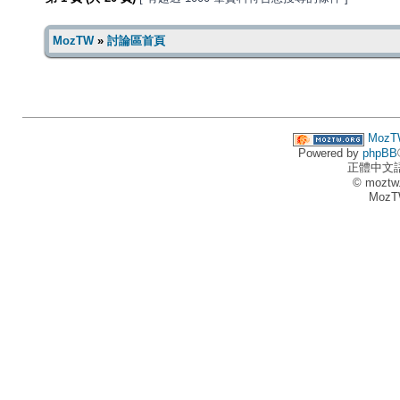
MozTW
»
討論區首頁
MozT
Powered by
phpBB
正體中文
© moztw
MozT