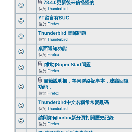
78.4.0更新後來信怪怪的
位於
Thunderbird
YT留言有BUG
位於
Firefox
Thunderbird 電郵問題
位於
Thunderbird
桌面通知功能
位於
Firefox
[求助]Super Start問題
位於
Firefox
書籤說明欄，等同聯絡記事本，建議回復
功能．
位於
Firefox
Thunderbird中文名稱常常變亂碼
位於
Thunderbird
請問如何firefox新分頁打開歷史記錄
位於
Firefox