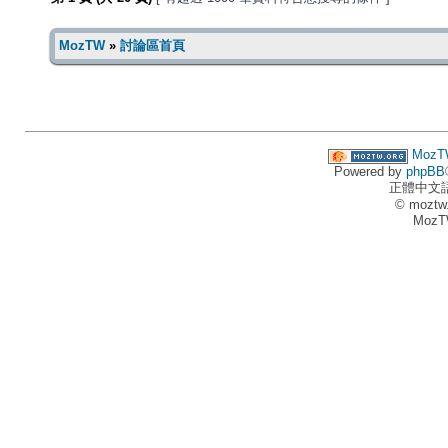
MozTW
»
討論區首頁
MozT
Powered by
phpBB
正體中文
© moztw
MozT