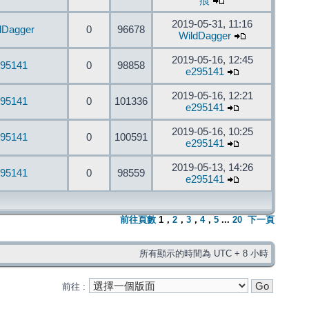
痕
2019-05-31, 11:16
dDagger
0
96678
WildDagger
2019-05-16, 12:45
95141
0
98858
e295141
2019-05-16, 12:21
95141
0
101336
e295141
2019-05-16, 10:25
95141
0
100591
e295141
2019-05-13, 14:26
95141
0
98559
e295141
前往頁數
1
，
2
，
3
，
4
，
5
...
20
下一頁
所有顯示的時間為 UTC + 8 小時
前往 :