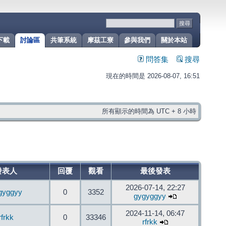
下載
討論區
共筆系統
摩茲工寮
參與我們
關於本站
問答集
搜尋
現在的時間是 2026-08-07, 16:51
所有顯示的時間為 UTC + 8 小時
發表人
回覆
觀看
最後發表
2026-07-14, 22:27
gyggyy
0
3352
gygyggyy
2024-11-14, 06:47
rfrkk
0
33346
rfrkk