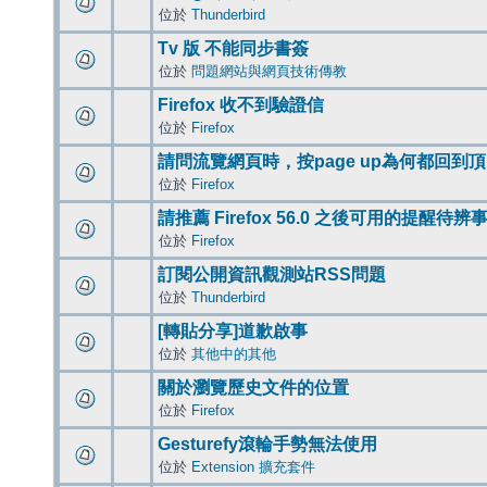
位於
Thunderbird
Tv 版 不能同步書簽
位於
問題網站與網頁技術傳教
Firefox 收不到驗證信
位於
Firefox
請問流覽網頁時，按page up為何都回到
位於
Firefox
請推薦 Firefox 56.0 之後可用的提醒待
位於
Firefox
訂閱公開資訊觀測站RSS問題
位於
Thunderbird
[轉貼分享]道歉啟事
位於
其他中的其他
關於瀏覽歷史文件的位置
位於
Firefox
Gesturefy滾輪手勢無法使用
位於
Extension 擴充套件