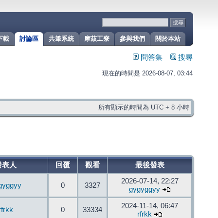
下載
討論區
共筆系統
摩茲工寮
參與我們
關於本站
問答集
搜尋
現在的時間是 2026-08-07, 03:44
所有顯示的時間為 UTC + 8 小時
發表人
回覆
觀看
最後發表
2026-07-14, 22:27
gyggyy
0
3327
gygyggyy
2024-11-14, 06:47
rfrkk
0
33334
rfrkk