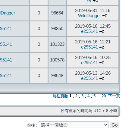
痕
2019-05-31, 11:16
dDagger
0
96664
WildDagger
2019-05-16, 12:45
95141
0
98850
e295141
2019-05-16, 12:21
95141
0
101323
e295141
2019-05-16, 10:25
95141
0
100578
e295141
2019-05-13, 14:26
95141
0
98548
e295141
前往頁數
1
，
2
，
3
，
4
，
5
...
20
下一頁
所有顯示的時間為 UTC + 8 小時
前往 :