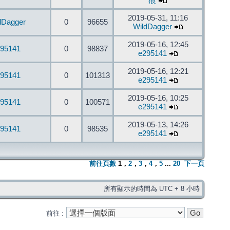
痕
2019-05-31, 11:16
dDagger
0
96655
WildDagger
2019-05-16, 12:45
95141
0
98837
e295141
2019-05-16, 12:21
95141
0
101313
e295141
2019-05-16, 10:25
95141
0
100571
e295141
2019-05-13, 14:26
95141
0
98535
e295141
前往頁數
1
，
2
，
3
，
4
，
5
...
20
下一頁
所有顯示的時間為 UTC + 8 小時
前往 :