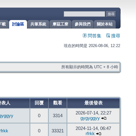
下載
討論區
共筆系統
摩茲工寮
參與我們
關於本站
問答集
搜尋
現在的時間是 2026-08-06, 12:22
所有顯示的時間為 UTC + 8 小時
發表人
回覆
觀看
最後發表
2026-07-14, 22:27
gyggyy
0
3314
gygyggyy
2024-11-14, 06:47
rfrkk
0
33321
rfrkk