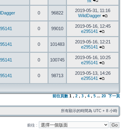
痕
2019-05-31, 11:16
dDagger
0
96822
WildDagger
2019-05-16, 12:45
95141
0
99010
e295141
2019-05-16, 12:21
95141
0
101483
e295141
2019-05-16, 10:25
95141
0
100745
e295141
2019-05-13, 14:26
95141
0
98713
e295141
前往頁數
1
，
2
，
3
，
4
，
5
...
20
下一頁
所有顯示的時間為 UTC + 8 小時
前往 :