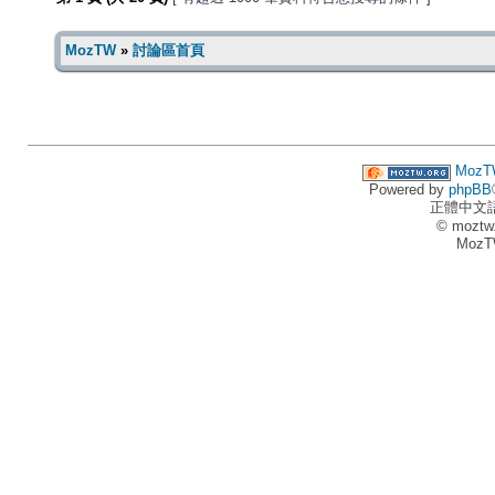
MozTW
»
討論區首頁
MozT
Powered by
phpBB
正體中文
© moztw
MozT