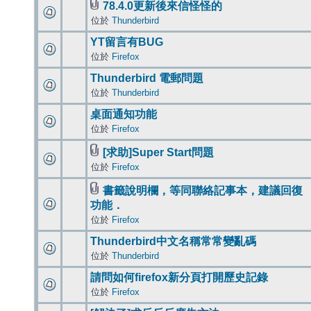
78.4.0更新後來信怪怪的
位於
Thunderbird
YT留言有BUG
位於
Firefox
Thunderbird 電郵問題
位於
Thunderbird
桌面通知功能
位於
Firefox
[求助]Super Start問題
位於
Firefox
書籤說明欄，等同聯絡記事本，建議回復
功能．
位於
Firefox
Thunderbird中文名稱常常變亂碼
位於
Thunderbird
請問如何firefox新分頁打開歷史記錄
位於
Firefox