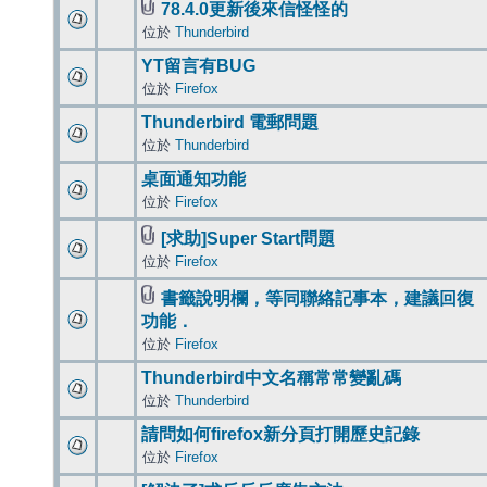
78.4.0更新後來信怪怪的
位於
Thunderbird
YT留言有BUG
位於
Firefox
Thunderbird 電郵問題
位於
Thunderbird
桌面通知功能
位於
Firefox
[求助]Super Start問題
位於
Firefox
書籤說明欄，等同聯絡記事本，建議回復
功能．
位於
Firefox
Thunderbird中文名稱常常變亂碼
位於
Thunderbird
請問如何firefox新分頁打開歷史記錄
位於
Firefox