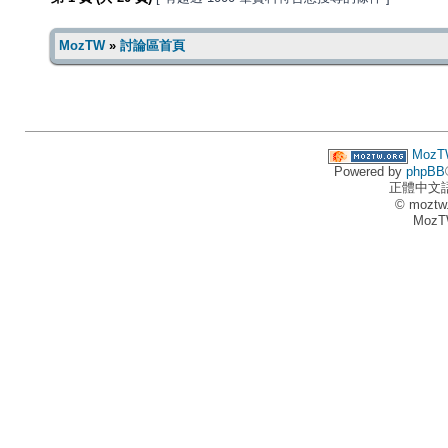
MozTW
»
討論區首頁
MozT
Powered by
phpBB
正體中文
© moztw
MozT