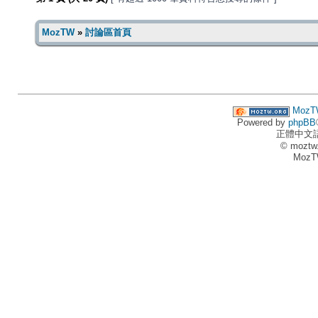
MozTW
»
討論區首頁
MozT
Powered by
phpBB
正體中文
© moztw
MozT