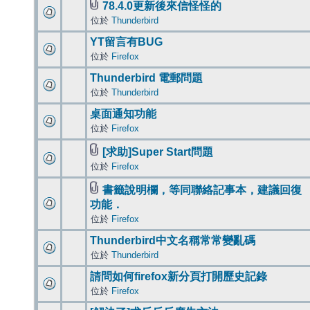
78.4.0更新後來信怪怪的
位於
Thunderbird
YT留言有BUG
位於
Firefox
Thunderbird 電郵問題
位於
Thunderbird
桌面通知功能
位於
Firefox
[求助]Super Start問題
位於
Firefox
書籤說明欄，等同聯絡記事本，建議回復
功能．
位於
Firefox
Thunderbird中文名稱常常變亂碼
位於
Thunderbird
請問如何firefox新分頁打開歷史記錄
位於
Firefox