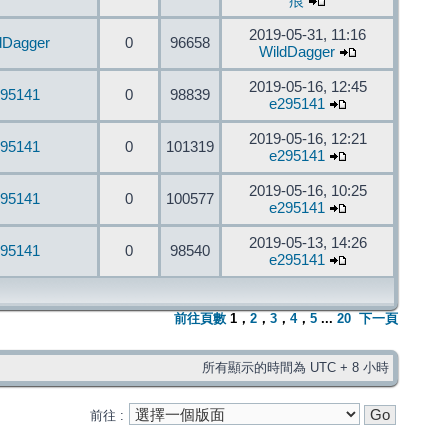
痕
2019-05-31, 11:16
dDagger
0
96658
WildDagger
2019-05-16, 12:45
95141
0
98839
e295141
2019-05-16, 12:21
95141
0
101319
e295141
2019-05-16, 10:25
95141
0
100577
e295141
2019-05-13, 14:26
95141
0
98540
e295141
前往頁數
1
，
2
，
3
，
4
，
5
...
20
下一頁
所有顯示的時間為 UTC + 8 小時
前往 :