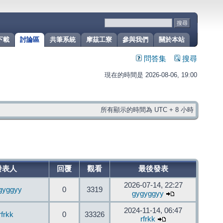
下載
討論區
共筆系統
摩茲工寮
參與我們
關於本站
問答集
搜尋
現在的時間是 2026-08-06, 19:00
所有顯示的時間為 UTC + 8 小時
發表人
回覆
觀看
最後發表
2026-07-14, 22:27
gyggyy
0
3319
gygyggyy
2024-11-14, 06:47
rfrkk
0
33326
rfrkk