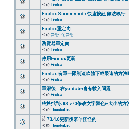
位於
Firefox
Firefox Screenshots 快速按鈕 無法執行
位於
Firefox
Firefox重定向
位於
其他中的其他
瀏覽器重定向
位於
Firefox
停用Firefox更新
位於
Firefox
Firefox 有單一限制這軟體下載限速的方法
位於
Firefox
重灌後，在youtube會有載入問題
位於
Firefox
終於找到v68-v74修改文字顏色&大小的方
位於
Thunderbird
78.4.0更新後來信怪怪的
位於
Thunderbird