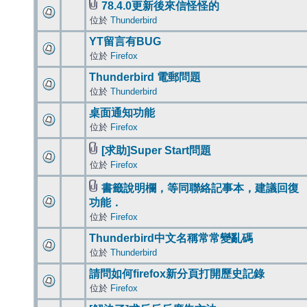
78.4.0更新後來信怪怪的
位於
Thunderbird
YT留言有BUG
位於
Firefox
Thunderbird 電郵問題
位於
Thunderbird
桌面通知功能
位於
Firefox
[求助]Super Start問題
位於
Firefox
書籤說明欄，等同聯絡記事本，建議回復
功能．
位於
Firefox
Thunderbird中文名稱常常變亂碼
位於
Thunderbird
請問如何firefox新分頁打開歷史記錄
位於
Firefox