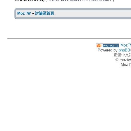
MozTW
»
討論區首頁
MozT
Powered by
phpBB
正體中文
© moztw
MozT