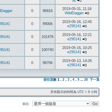
痕
2019-05-31, 11:16
dDagger
0
96816
WildDagger
2019-05-16, 12:45
95141
0
99006
e295141
2019-05-16, 12:21
95141
0
101476
e295141
2019-05-16, 10:25
95141
0
100740
e295141
2019-05-13, 14:26
95141
0
98706
e295141
前往頁數
1
，
2
，
3
，
4
，
5
...
20
下一頁
所有顯示的時間為 UTC + 8 小時
前往 :