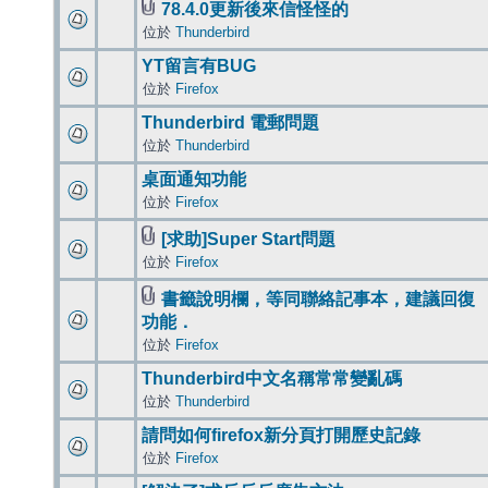
78.4.0更新後來信怪怪的
位於
Thunderbird
YT留言有BUG
位於
Firefox
Thunderbird 電郵問題
位於
Thunderbird
桌面通知功能
位於
Firefox
[求助]Super Start問題
位於
Firefox
書籤說明欄，等同聯絡記事本，建議回復
功能．
位於
Firefox
Thunderbird中文名稱常常變亂碼
位於
Thunderbird
請問如何firefox新分頁打開歷史記錄
位於
Firefox