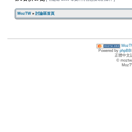
MozTW
»
討論區首頁
MozT
Powered by
phpBB
正體中文
© moztw
MozT