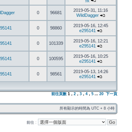
痕
2019-05-31, 11:16
dDagger
0
96681
WildDagger
2019-05-16, 12:45
95141
0
98860
e295141
2019-05-16, 12:21
95141
0
101339
e295141
2019-05-16, 10:25
95141
0
100595
e295141
2019-05-13, 14:26
95141
0
98561
e295141
前往頁數
1
，
2
，
3
，
4
，
5
...
20
下一頁
所有顯示的時間為 UTC + 8 小時
前往 :