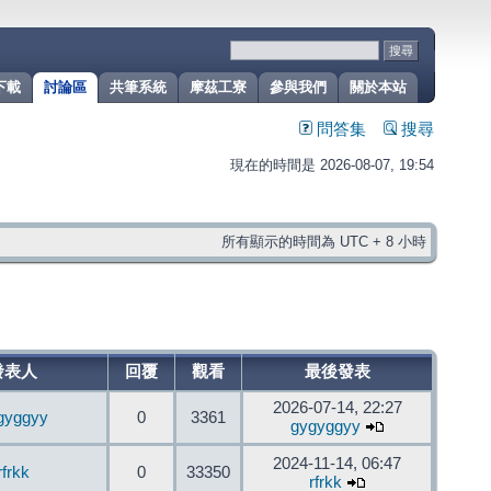
下載
討論區
共筆系統
摩茲工寮
參與我們
關於本站
問答集
搜尋
現在的時間是 2026-08-07, 19:54
所有顯示的時間為 UTC + 8 小時
發表人
回覆
觀看
最後發表
2026-07-14, 22:27
gyggyy
0
3361
gygyggyy
2024-11-14, 06:47
rfrkk
0
33350
rfrkk