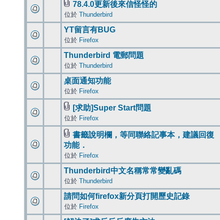
78.4.0更新後來信怪怪的
位於
Thunderbird
YT留言有BUG
位於
Firefox
Thunderbird 電郵問題
位於
Thunderbird
桌面通知功能
位於
Firefox
[求助]Super Start問題
位於
Firefox
書籤說明欄，等同聯絡記事本，建議回復
功能．
位於
Firefox
Thunderbird中文名稱常常變亂碼
位於
Thunderbird
請問如何firefox新分頁打開歷史記錄
位於
Firefox