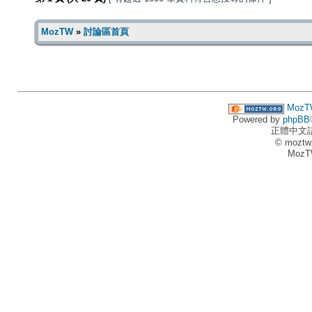
MozTW
»
討論區首頁
MozT
Powered by
phpBB
正體中文
© moztw
MozT