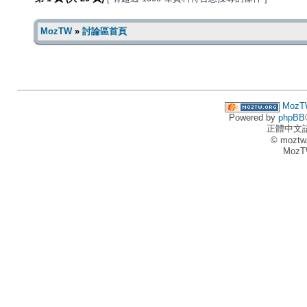
MozTW
»
討論區首頁
MozT
Powered by
phpBB
正體中文
© moztw
MozT