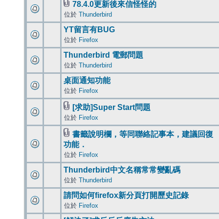
78.4.0更新後來信怪怪的
位於
Thunderbird
YT留言有BUG
位於
Firefox
Thunderbird 電郵問題
位於
Thunderbird
桌面通知功能
位於
Firefox
[求助]Super Start問題
位於
Firefox
書籤說明欄，等同聯絡記事本，建議回復
功能．
位於
Firefox
Thunderbird中文名稱常常變亂碼
位於
Thunderbird
請問如何firefox新分頁打開歷史記錄
位於
Firefox