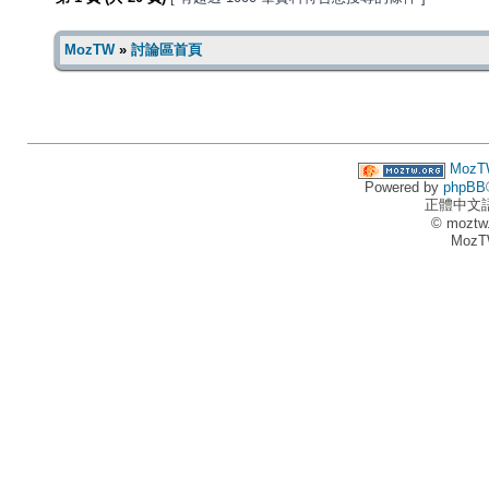
MozTW
»
討論區首頁
MozT
Powered by
phpBB
正體中文
© moztw
MozT