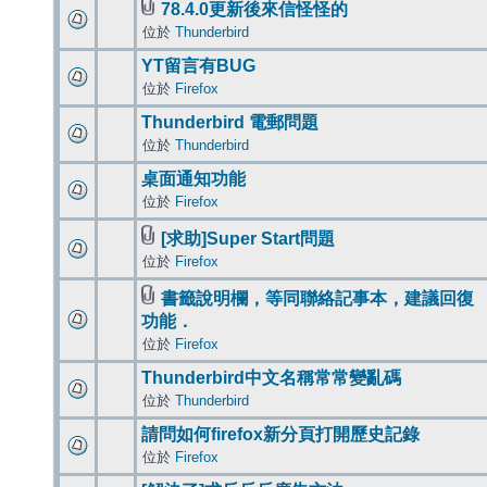
78.4.0更新後來信怪怪的
位於
Thunderbird
YT留言有BUG
位於
Firefox
Thunderbird 電郵問題
位於
Thunderbird
桌面通知功能
位於
Firefox
[求助]Super Start問題
位於
Firefox
書籤說明欄，等同聯絡記事本，建議回復
功能．
位於
Firefox
Thunderbird中文名稱常常變亂碼
位於
Thunderbird
請問如何firefox新分頁打開歷史記錄
位於
Firefox