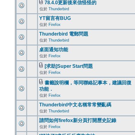
78.4.0更新後來信怪怪的
位於
Thunderbird
YT留言有BUG
位於
Firefox
Thunderbird 電郵問題
位於
Thunderbird
桌面通知功能
位於
Firefox
[求助]Super Start問題
位於
Firefox
書籤說明欄，等同聯絡記事本，建議回復
功能．
位於
Firefox
Thunderbird中文名稱常常變亂碼
位於
Thunderbird
請問如何firefox新分頁打開歷史記錄
位於
Firefox