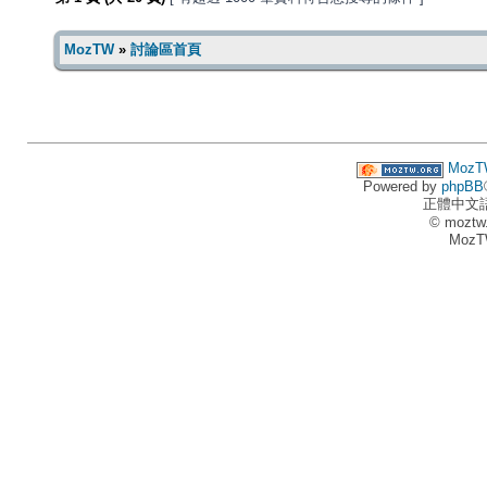
MozTW
»
討論區首頁
MozT
Powered by
phpBB
正體中文
© moztw
MozT