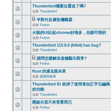
Thunderbird檔案位置改了嗎?
位於
Thunderbird
半對付反廣告攔截器
位於
Firefox
火狐的UI比起chrome好很多，但頗可惜的
位於
Firefox
Thunderbird 115.8.0 (64bit) has bug?
位於
Thunderbird
請問怎麼解決這種顯示異常?
位於
Firefox
Rust 的過去跟未來
位於
新聞與報導
Thunderbird 91 砍掉了使用者自訂字元編碼
的功能
位於
Thunderbird
開啟分頁只有背景而已
位於
Firefox