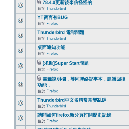
78.4.0更新後來信怪怪的
位於
Thunderbird
YT留言有BUG
位於
Firefox
Thunderbird 電郵問題
位於
Thunderbird
桌面通知功能
位於
Firefox
[求助]Super Start問題
位於
Firefox
書籤說明欄，等同聯絡記事本，建議回復
功能．
位於
Firefox
Thunderbird中文名稱常常變亂碼
位於
Thunderbird
請問如何firefox新分頁打開歷史記錄
位於
Firefox