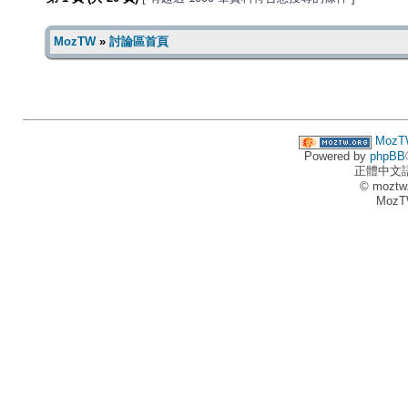
MozTW
»
討論區首頁
MozT
Powered by
phpBB
正體中文
© moztw
MozT