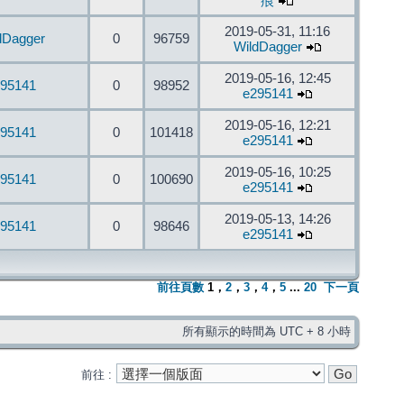
痕
2019-05-31, 11:16
dDagger
0
96759
WildDagger
2019-05-16, 12:45
95141
0
98952
e295141
2019-05-16, 12:21
95141
0
101418
e295141
2019-05-16, 10:25
95141
0
100690
e295141
2019-05-13, 14:26
95141
0
98646
e295141
前往頁數
1
，
2
，
3
，
4
，
5
...
20
下一頁
所有顯示的時間為 UTC + 8 小時
前往 :