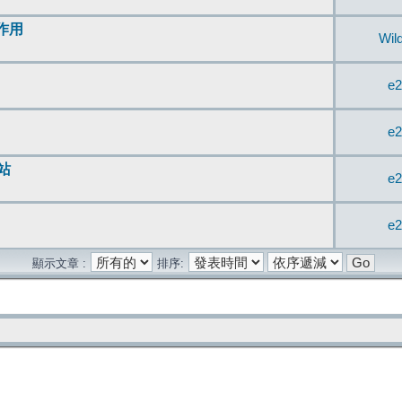
無作用
Wil
e2
e2
站
e2
e2
顯示文章 :
排序: