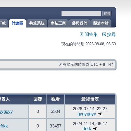
下載
討論區
共筆系統
摩茲工寮
參與我們
關於本站
問答集
搜尋
現在的時間是 2026-08-08, 05:50
所有顯示的時間為 UTC + 8 小時
發表人
回覆
觀看
最後發表
2026-07-14, 22:27
gyggyy
0
3504
gygyggyy
2024-11-14, 06:47
rfrkk
0
33457
rfrkk