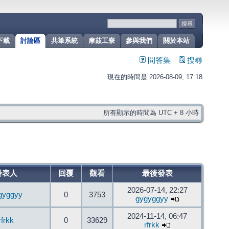
下載
討論區
共筆系統
摩茲工寮
參與我們
關於本站
問答集
搜尋
現在的時間是 2026-08-09, 17:18
所有顯示的時間為 UTC + 8 小時
發表人
回覆
觀看
最後發表
2026-07-14, 22:27
gyggyy
0
3753
gygyggyy
2024-11-14, 06:47
rfrkk
0
33629
rfrkk