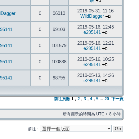
痕
2019-05-31, 11:16
dDagger
0
96910
WildDagger
2019-05-16, 12:45
95141
0
99103
e295141
2019-05-16, 12:21
95141
0
101579
e295141
2019-05-16, 10:25
95141
0
100838
e295141
2019-05-13, 14:26
95141
0
98795
e295141
前往頁數
1
，
2
，
3
，
4
，
5
...
20
下一頁
所有顯示的時間為 UTC + 8 小時
前往 :