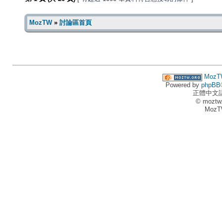
MozTW
»
討論區首頁
MozT
Powered by
phpBB
正體中文
© moztw
MozT