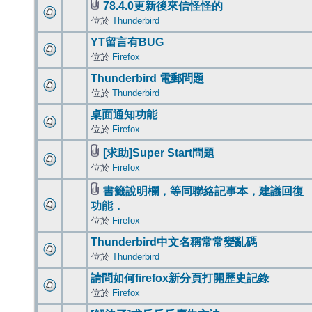
78.4.0更新後來信怪怪的
位於
Thunderbird
YT留言有BUG
位於
Firefox
Thunderbird 電郵問題
位於
Thunderbird
桌面通知功能
位於
Firefox
[求助]Super Start問題
位於
Firefox
書籤說明欄，等同聯絡記事本，建議回復
功能．
位於
Firefox
Thunderbird中文名稱常常變亂碼
位於
Thunderbird
請問如何firefox新分頁打開歷史記錄
位於
Firefox