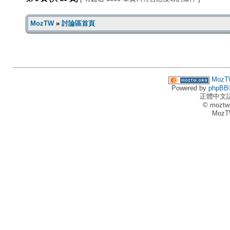
MozTW
»
討論區首頁
MozT
Powered by
phpBB
正體中文
© moztw
MozT