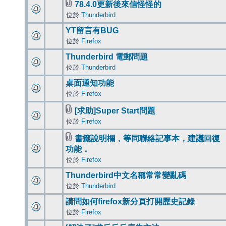
78.4.0更新後來信怪怪的
位於
Thunderbird
YT留言有BUG
位於
Firefox
Thunderbird 電郵問題
位於
Thunderbird
桌面通知功能
位於
Firefox
[求助]Super Start問題
位於
Firefox
書籤說明欄，等同聯絡記事本，建議回復
功能．
位於
Firefox
Thunderbird中文名稱常常變亂碼
位於
Thunderbird
請問如何firefox新分頁打開歷史記錄
位於
Firefox