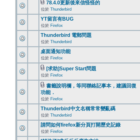
78.4.0更新後來信怪怪的
位於
Thunderbird
YT留言有BUG
位於
Firefox
Thunderbird 電郵問題
位於
Thunderbird
桌面通知功能
位於
Firefox
[求助]Super Start問題
位於
Firefox
書籤說明欄，等同聯絡記事本，建議回復
功能．
位於
Firefox
Thunderbird中文名稱常常變亂碼
位於
Thunderbird
請問如何firefox新分頁打開歷史記錄
位於
Firefox