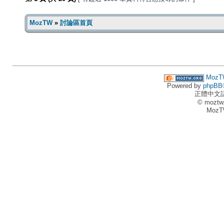
MozTW
»
討論區首頁
MozT
Powered by
phpBB
正體中文
© moztw
MozT