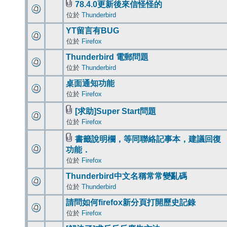
78.4.0更新後來信怪怪的
位於
Thunderbird
YT留言有BUG
位於
Firefox
Thunderbird 電郵問題
位於
Thunderbird
桌面通知功能
位於
Firefox
[求助]Super Start問題
位於
Firefox
書籤說明欄，等同聯絡記事本，建議回復
功能．
位於
Firefox
Thunderbird中文名稱常常變亂碼
位於
Thunderbird
請問如何firefox新分頁打開歷史記錄
位於
Firefox