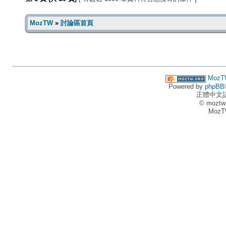
MozTW
»
討論區首頁
MozT
Powered by
phpBB
正體中文
© moztw
MozT