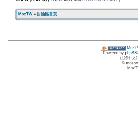
MozTW
»
討論區首頁
MozT
Powered by
phpBB
正體中文
© moztw
MozT