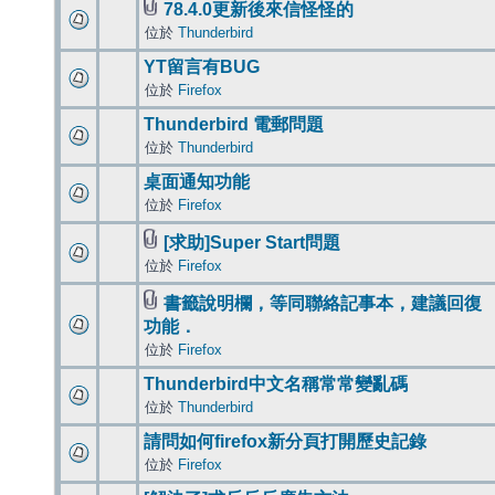
78.4.0更新後來信怪怪的
位於
Thunderbird
YT留言有BUG
位於
Firefox
Thunderbird 電郵問題
位於
Thunderbird
桌面通知功能
位於
Firefox
[求助]Super Start問題
位於
Firefox
書籤說明欄，等同聯絡記事本，建議回復
功能．
位於
Firefox
Thunderbird中文名稱常常變亂碼
位於
Thunderbird
請問如何firefox新分頁打開歷史記錄
位於
Firefox