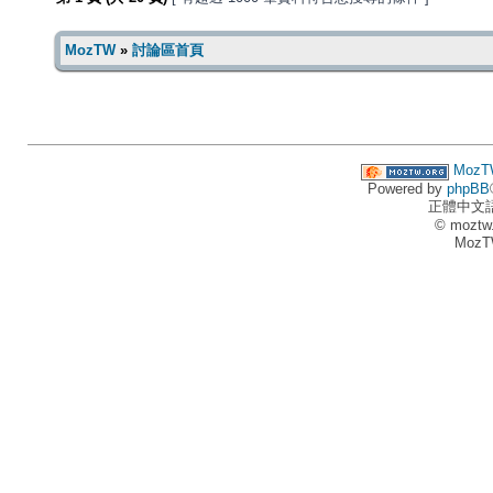
MozTW
»
討論區首頁
MozT
Powered by
phpBB
正體中文
© moztw
MozT