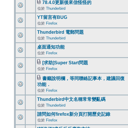
78.4.0更新後來信怪怪的
位於
Thunderbird
YT留言有BUG
位於
Firefox
Thunderbird 電郵問題
位於
Thunderbird
桌面通知功能
位於
Firefox
[求助]Super Start問題
位於
Firefox
書籤說明欄，等同聯絡記事本，建議回復
功能．
位於
Firefox
Thunderbird中文名稱常常變亂碼
位於
Thunderbird
請問如何firefox新分頁打開歷史記錄
位於
Firefox