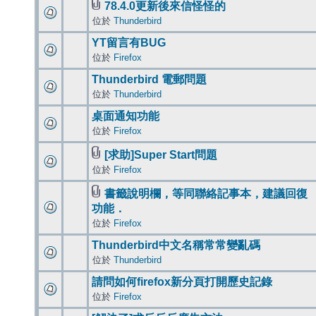
78.4.0更新後來信怪怪的
位於
Thunderbird
YT留言有BUG
位於
Firefox
Thunderbird 電郵問題
位於
Thunderbird
桌面通知功能
位於
Firefox
[求助]Super Start問題
位於
Firefox
書籤說明欄，等同聯絡記事本，建議回復
功能．
位於
Firefox
Thunderbird中文名稱常常變亂碼
位於
Thunderbird
請問如何firefox新分頁打開歷史記錄
位於
Firefox