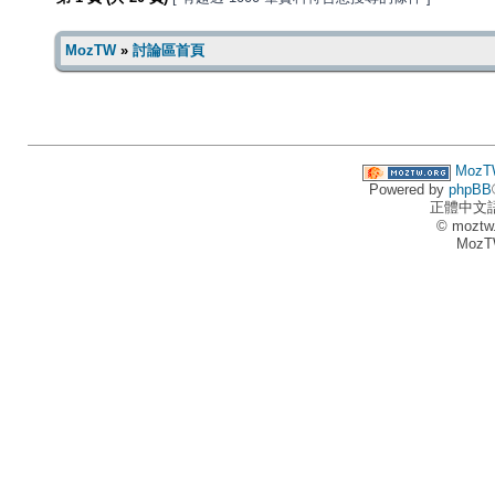
MozTW
»
討論區首頁
MozT
Powered by
phpBB
正體中文
© moztw
MozT