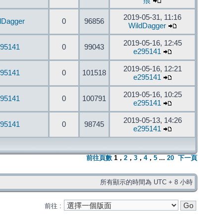
痕
2019-05-31, 11:16
dDagger
0
96856
WildDagger
2019-05-16, 12:45
95141
0
99043
e295141
2019-05-16, 12:21
95141
0
101518
e295141
2019-05-16, 10:25
95141
0
100791
e295141
2019-05-13, 14:26
95141
0
98745
e295141
前往頁數
1
，
2
，
3
，
4
，
5
...
20
下一頁
所有顯示的時間為 UTC + 8 小時
前往 :