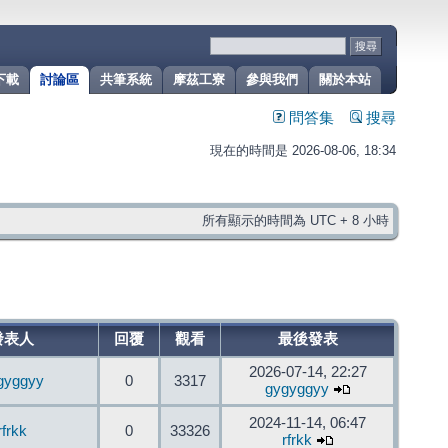
下載
討論區
共筆系統
摩茲工寮
參與我們
關於本站
問答集
搜尋
現在的時間是 2026-08-06, 18:34
所有顯示的時間為 UTC + 8 小時
發表人
回覆
觀看
最後發表
2026-07-14, 22:27
gyggyy
0
3317
gygyggyy
2024-11-14, 06:47
rfrkk
0
33326
rfrkk