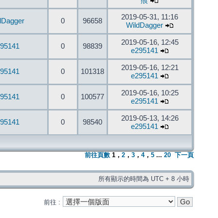
痕
2019-05-31, 11:16
dDagger
0
96658
WildDagger
2019-05-16, 12:45
95141
0
98839
e295141
2019-05-16, 12:21
95141
0
101318
e295141
2019-05-16, 10:25
95141
0
100577
e295141
2019-05-13, 14:26
95141
0
98540
e295141
前往頁數
1
，
2
，
3
，
4
，
5
...
20
下一頁
所有顯示的時間為 UTC + 8 小時
前往 :