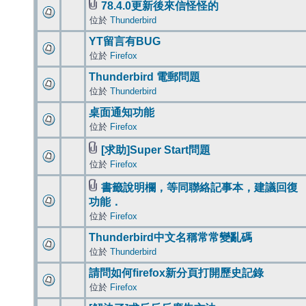
78.4.0更新後來信怪怪的
位於
Thunderbird
YT留言有BUG
位於
Firefox
Thunderbird 電郵問題
位於
Thunderbird
桌面通知功能
位於
Firefox
[求助]Super Start問題
位於
Firefox
書籤說明欄，等同聯絡記事本，建議回復
功能．
位於
Firefox
Thunderbird中文名稱常常變亂碼
位於
Thunderbird
請問如何firefox新分頁打開歷史記錄
位於
Firefox