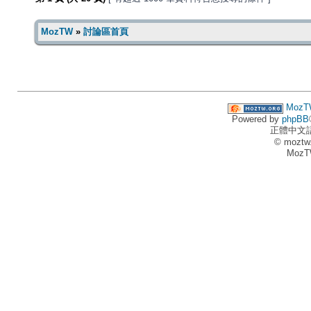
MozTW
»
討論區首頁
MozT
Powered by
phpBB
正體中文
© moztw
MozT