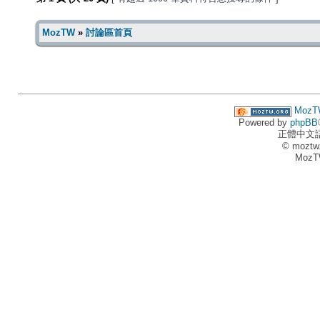
MozTW
»
討論區首頁
MozT
Powered by
phpBB
正體中文
© moztw
MozT