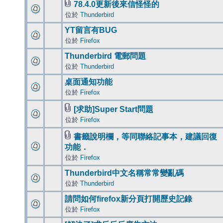
78.4.0更新後來信怪怪的
位於
Thunderbird
YT留言有BUG
位於
Firefox
Thunderbird 電郵問題
位於
Thunderbird
桌面通知功能
位於
Firefox
[求助]Super Start問題
位於
Firefox
書籤說明欄，等同聯絡記事本，建議回復
功能．
位於
Firefox
Thunderbird中文名稱常常變亂碼
位於
Thunderbird
請問如何firefox新分頁打開歷史記錄
位於
Firefox