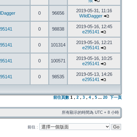
痕
2019-05-31, 11:16
dDagger
0
96656
WildDagger
2019-05-16, 12:45
95141
0
98838
e295141
2019-05-16, 12:21
95141
0
101314
e295141
2019-05-16, 10:25
95141
0
100571
e295141
2019-05-13, 14:26
95141
0
98535
e295141
前往頁數
1
，
2
，
3
，
4
，
5
...
20
下一頁
所有顯示的時間為 UTC + 8 小時
前往 :