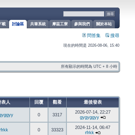
下載
討論區
共筆系統
摩茲工寮
參與我們
關於本站
問答集
搜尋
現在的時間是 2026-08-06, 15:40
所有顯示的時間為 UTC + 8 小時
發表人
回覆
觀看
最後發表
2026-07-14, 22:27
gyggyy
0
3317
gygyggyy
2024-11-14, 06:47
rfrkk
0
33323
rfrkk