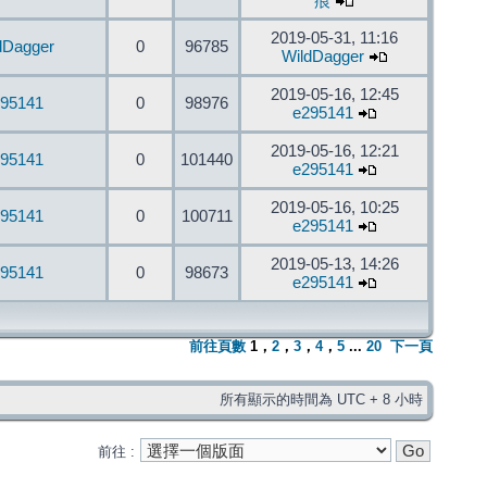
痕
2019-05-31, 11:16
dDagger
0
96785
WildDagger
2019-05-16, 12:45
95141
0
98976
e295141
2019-05-16, 12:21
95141
0
101440
e295141
2019-05-16, 10:25
95141
0
100711
e295141
2019-05-13, 14:26
95141
0
98673
e295141
前往頁數
1
，
2
，
3
，
4
，
5
...
20
下一頁
所有顯示的時間為 UTC + 8 小時
前往 :