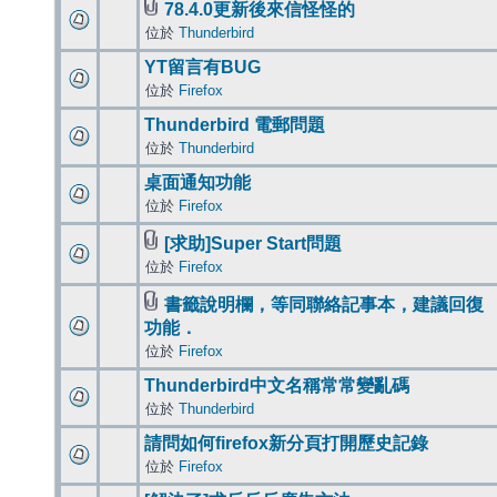
78.4.0更新後來信怪怪的
位於
Thunderbird
YT留言有BUG
位於
Firefox
Thunderbird 電郵問題
位於
Thunderbird
桌面通知功能
位於
Firefox
[求助]Super Start問題
位於
Firefox
書籤說明欄，等同聯絡記事本，建議回復
功能．
位於
Firefox
Thunderbird中文名稱常常變亂碼
位於
Thunderbird
請問如何firefox新分頁打開歷史記錄
位於
Firefox