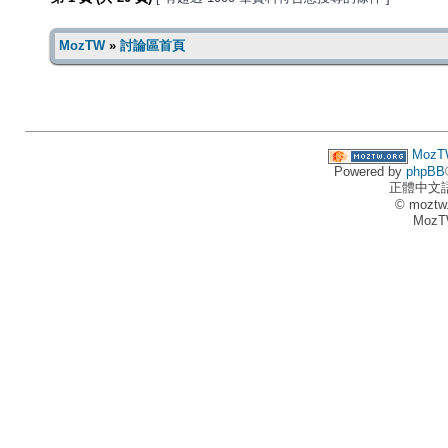
MozTW
»
討論區首頁
MozT
Powered by
phpBB
正體中文
© moztw
MozT