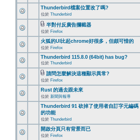
Thunderbird檔案位置改了嗎?
位於
Thunderbird
半對付反廣告攔截器
位於
Firefox
火狐的UI比起chrome好很多，但頗可惜的
位於
Firefox
Thunderbird 115.8.0 (64bit) has bug?
位於
Thunderbird
請問怎麼解決這種顯示異常?
位於
Firefox
Rust 的過去跟未來
位於
新聞與報導
Thunderbird 91 砍掉了使用者自訂字元編碼
的功能
位於
Thunderbird
開啟分頁只有背景而已
位於
Firefox