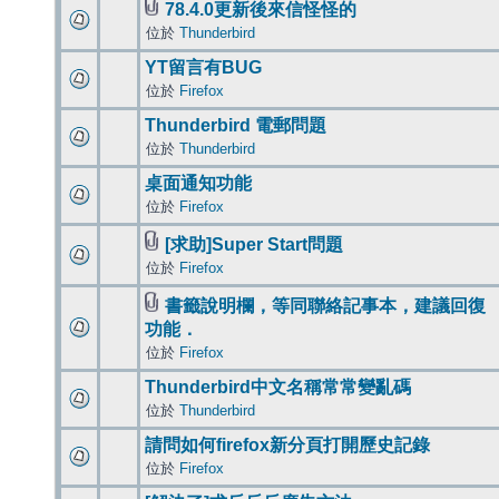
78.4.0更新後來信怪怪的
位於
Thunderbird
YT留言有BUG
位於
Firefox
Thunderbird 電郵問題
位於
Thunderbird
桌面通知功能
位於
Firefox
[求助]Super Start問題
位於
Firefox
書籤說明欄，等同聯絡記事本，建議回復
功能．
位於
Firefox
Thunderbird中文名稱常常變亂碼
位於
Thunderbird
請問如何firefox新分頁打開歷史記錄
位於
Firefox