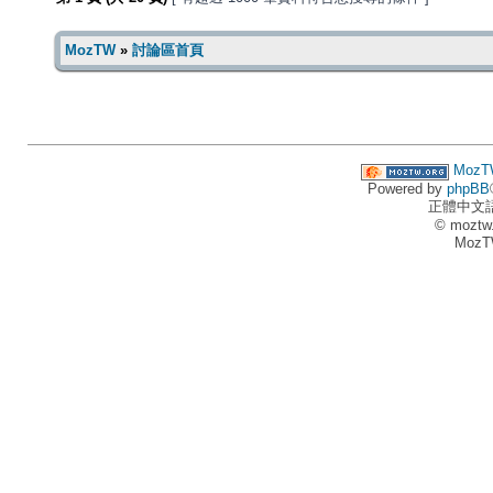
MozTW
»
討論區首頁
MozT
Powered by
phpBB
正體中文
© moztw
MozT