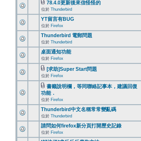
78.4.0更新後來信怪怪的
位於
Thunderbird
YT留言有BUG
位於
Firefox
Thunderbird 電郵問題
位於
Thunderbird
桌面通知功能
位於
Firefox
[求助]Super Start問題
位於
Firefox
書籤說明欄，等同聯絡記事本，建議回復
功能．
位於
Firefox
Thunderbird中文名稱常常變亂碼
位於
Thunderbird
請問如何firefox新分頁打開歷史記錄
位於
Firefox