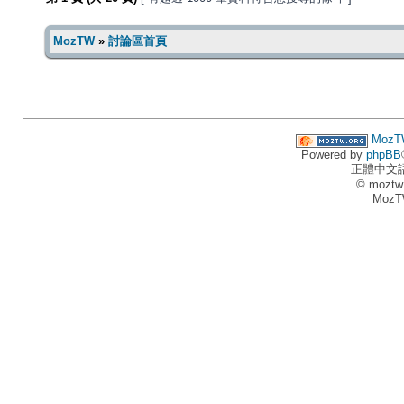
MozTW
»
討論區首頁
MozT
Powered by
phpBB
正體中文
© moztw
MozT