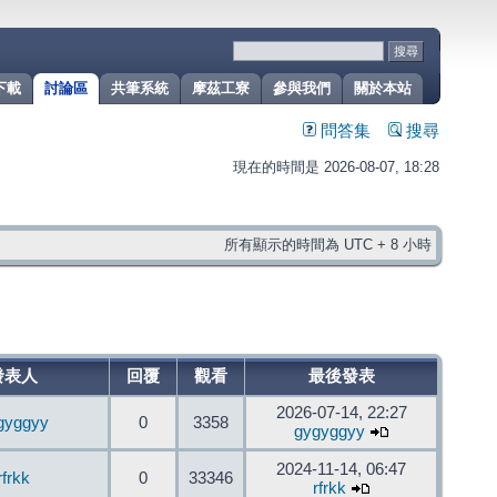
下載
討論區
共筆系統
摩茲工寮
參與我們
關於本站
問答集
搜尋
現在的時間是 2026-08-07, 18:28
所有顯示的時間為 UTC + 8 小時
發表人
回覆
觀看
最後發表
2026-07-14, 22:27
gyggyy
0
3358
gygyggyy
2024-11-14, 06:47
rfrkk
0
33346
rfrkk