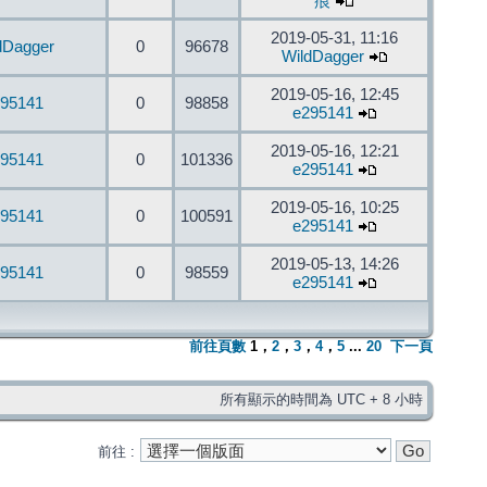
痕
2019-05-31, 11:16
dDagger
0
96678
WildDagger
2019-05-16, 12:45
95141
0
98858
e295141
2019-05-16, 12:21
95141
0
101336
e295141
2019-05-16, 10:25
95141
0
100591
e295141
2019-05-13, 14:26
95141
0
98559
e295141
前往頁數
1
，
2
，
3
，
4
，
5
...
20
下一頁
所有顯示的時間為 UTC + 8 小時
前往 :