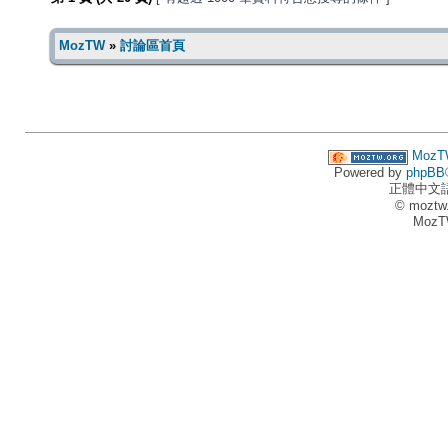
MozTW
»
討論區首頁
MozT
Powered by
phpBB
正體中文
© moztw
MozT