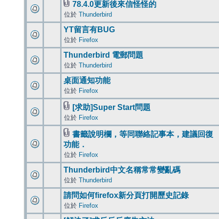
78.4.0更新後來信怪怪的
位於
Thunderbird
YT留言有BUG
位於
Firefox
Thunderbird 電郵問題
位於
Thunderbird
桌面通知功能
位於
Firefox
[求助]Super Start問題
位於
Firefox
書籤說明欄，等同聯絡記事本，建議回復
功能．
位於
Firefox
Thunderbird中文名稱常常變亂碼
位於
Thunderbird
請問如何firefox新分頁打開歷史記錄
位於
Firefox