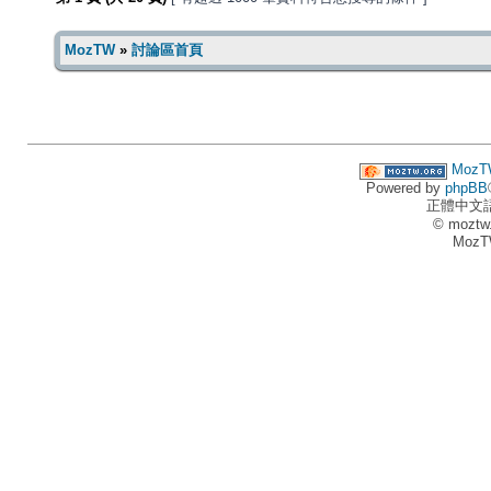
MozTW
»
討論區首頁
MozT
Powered by
phpBB
正體中文
© moztw
MozT