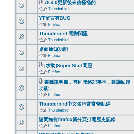
78.4.0更新後來信怪怪的
位於
Thunderbird
YT留言有BUG
位於
Firefox
Thunderbird 電郵問題
位於
Thunderbird
桌面通知功能
位於
Firefox
[求助]Super Start問題
位於
Firefox
書籤說明欄，等同聯絡記事本，建議回復
功能．
位於
Firefox
Thunderbird中文名稱常常變亂碼
位於
Thunderbird
請問如何firefox新分頁打開歷史記錄
位於
Firefox