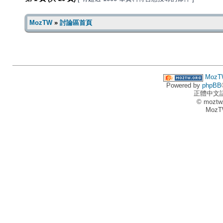
MozTW
»
討論區首頁
MozT
Powered by
phpBB
正體中文
© moztw
MozT