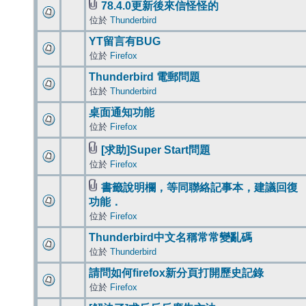
78.4.0更新後來信怪怪的
位於
Thunderbird
YT留言有BUG
位於
Firefox
Thunderbird 電郵問題
位於
Thunderbird
桌面通知功能
位於
Firefox
[求助]Super Start問題
位於
Firefox
書籤說明欄，等同聯絡記事本，建議回復
功能．
位於
Firefox
Thunderbird中文名稱常常變亂碼
位於
Thunderbird
請問如何firefox新分頁打開歷史記錄
位於
Firefox