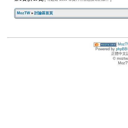
MozTW
»
討論區首頁
MozT
Powered by
phpBB
正體中文
© moztw
MozT