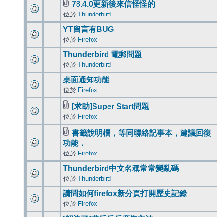
78.4.0更新後來信怪怪的
位於
Thunderbird
YT留言有BUG
位於
Firefox
Thunderbird 電郵問題
位於
Thunderbird
桌面通知功能
位於
Firefox
[求助]Super Start問題
位於
Firefox
書籤說明欄，等同聯絡記事本，建議回復
功能．
位於
Firefox
Thunderbird中文名稱常常變亂碼
位於
Thunderbird
請問如何firefox新分頁打開歷史記錄
位於
Firefox