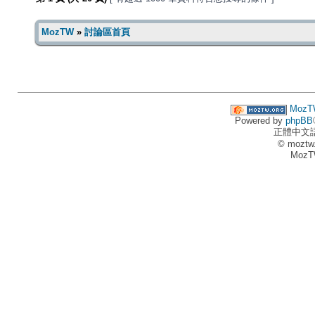
MozTW
»
討論區首頁
MozT
Powered by
phpBB
正體中文
© moztw
MozT