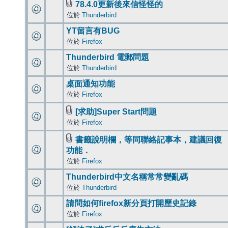
78.4.0更新後來信怪怪的
位於
Thunderbird
YT留言有BUG
位於
Firefox
Thunderbird 電郵問題
位於
Thunderbird
桌面通知功能
位於
Firefox
[求助]Super Start問題
位於
Firefox
書籤說明欄，等同聯絡記事本，建議回復
功能．
位於
Firefox
Thunderbird中文名稱常常變亂碼
位於
Thunderbird
請問如何firefox新分頁打開歷史記錄
位於
Firefox