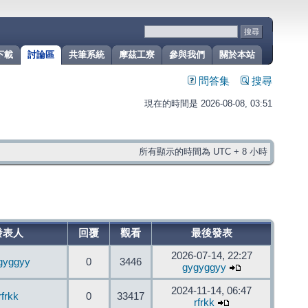
下載
討論區
共筆系統
摩茲工寮
參與我們
關於本站
問答集
搜尋
現在的時間是 2026-08-08, 03:51
所有顯示的時間為 UTC + 8 小時
發表人
回覆
觀看
最後發表
2026-07-14, 22:27
gyggyy
0
3446
gygyggyy
2024-11-14, 06:47
rfrkk
0
33417
rfrkk