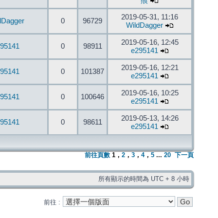
痕
2019-05-31, 11:16
dDagger
0
96729
WildDagger
2019-05-16, 12:45
95141
0
98911
e295141
2019-05-16, 12:21
95141
0
101387
e295141
2019-05-16, 10:25
95141
0
100646
e295141
2019-05-13, 14:26
95141
0
98611
e295141
前往頁數
1
，
2
，
3
，
4
，
5
...
20
下一頁
所有顯示的時間為 UTC + 8 小時
前往 :