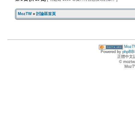
MozTW
»
討論區首頁
MozT
Powered by
phpBB
正體中文
© moztw
MozT