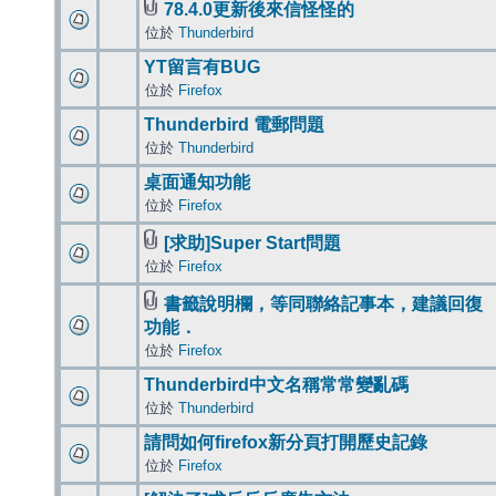
78.4.0更新後來信怪怪的
位於
Thunderbird
YT留言有BUG
位於
Firefox
Thunderbird 電郵問題
位於
Thunderbird
桌面通知功能
位於
Firefox
[求助]Super Start問題
位於
Firefox
書籤說明欄，等同聯絡記事本，建議回復
功能．
位於
Firefox
Thunderbird中文名稱常常變亂碼
位於
Thunderbird
請問如何firefox新分頁打開歷史記錄
位於
Firefox