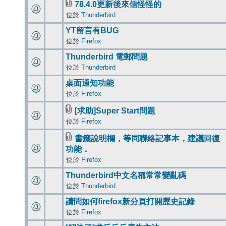
78.4.0更新後來信怪怪的
位於
Thunderbird
YT留言有BUG
位於
Firefox
Thunderbird 電郵問題
位於
Thunderbird
桌面通知功能
位於
Firefox
[求助]Super Start問題
位於
Firefox
書籤說明欄，等同聯絡記事本，建議回復
功能．
位於
Firefox
Thunderbird中文名稱常常變亂碼
位於
Thunderbird
請問如何firefox新分頁打開歷史記錄
位於
Firefox