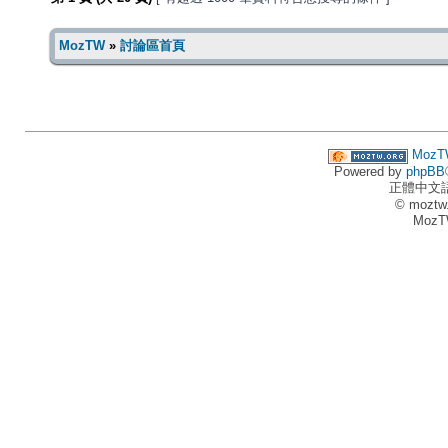
MozTW
»
討論區首頁
MozT
Powered by
phpBB
正體中文
© moztw
MozT