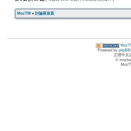
MozTW
»
討論區首頁
MozT
Powered by
phpBB
正體中文
© moztw
MozT