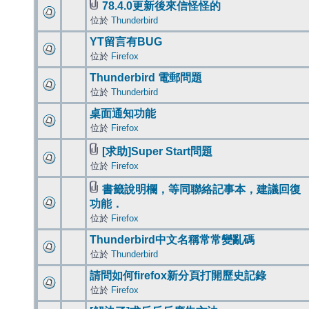
78.4.0更新後來信怪怪的
位於
Thunderbird
YT留言有BUG
位於
Firefox
Thunderbird 電郵問題
位於
Thunderbird
桌面通知功能
位於
Firefox
[求助]Super Start問題
位於
Firefox
書籤說明欄，等同聯絡記事本，建議回復
功能．
位於
Firefox
Thunderbird中文名稱常常變亂碼
位於
Thunderbird
請問如何firefox新分頁打開歷史記錄
位於
Firefox