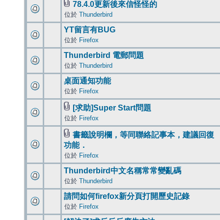
78.4.0更新後來信怪怪的
位於
Thunderbird
YT留言有BUG
位於
Firefox
Thunderbird 電郵問題
位於
Thunderbird
桌面通知功能
位於
Firefox
[求助]Super Start問題
位於
Firefox
書籤說明欄，等同聯絡記事本，建議回復
功能．
位於
Firefox
Thunderbird中文名稱常常變亂碼
位於
Thunderbird
請問如何firefox新分頁打開歷史記錄
位於
Firefox