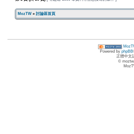
MozTW
»
討論區首頁
MozT
Powered by
phpBB
正體中文
© moztw
MozT